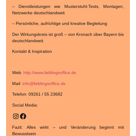
– Dienstleistungen wie Musterstuhl-Tests, Montagen,
Netzwerke deutschlandweit
– Persönliche, aufrichtige und kreative Begleitung
Der Wirkungskreis ist groß – von Kronach über Bayern bis
deutschlandweit.
Kontakt & Inspiration
Web
:
http://www.lieblingsoffice.de
Mail
:
info@lieblingsoffice.de
Telefon
: 09261 / 55 23682
Social Media:
Fazit: Alles wirkt – und Veränderung beginnt mit
Bewusstsein