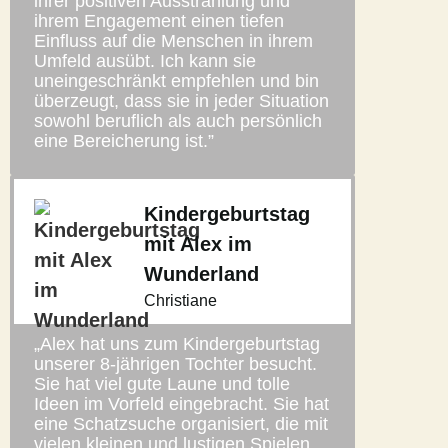
ihrer positiven Ausstrahlung und
ihrem Engagement einen tiefen
Einfluss auf die Menschen in ihrem
Umfeld ausübt. Ich kann sie
uneingeschränkt empfehlen und bin
überzeugt, dass sie in jeder Situation
sowohl beruflich als auch persönlich
eine Bereicherung ist.”
Kindergeburtstag
mit Alex im
Wunderland
Christiane
„Alex hat uns zum Kindergeburtstag
unserer 8-jährigen Tochter besucht.
Sie hat viel gute Laune und tolle
Ideen im Vorfeld eingebracht. Sie hat
eine Schatzsuche organisiert, die mit
vielen kleinen und lustigen Spielen