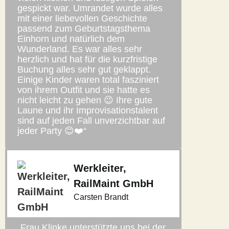
gespickt war. Umrandet wurde alles
mit einer liebevollen Geschichte
passend zum Geburtstagsthema
Einhorn und natürlich dem
Wunderland. Es war alles sehr
herzlich und hat für die kurzfristige
Buchung alles sehr gut geklappt.
Einige Kinder waren total fasziniert
von ihrem Outfit und sie hatte es
nicht leicht zu gehen 😉 Ihre gute
Laune und ihr Improvisationstalent
sind auf jeden Fall unverzichtbar auf
jeder Party 😊❤️“
Werkleiter,
RailMaint GmbH
Carsten Brandt
„Frau Klinke unterstützte uns bei der