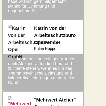
habe wirklich gern mitgemacht.
Danke für Stimmung und
angenehme Zeit.”
Katrin von der
Arbeitsschutzbüro
Opel GmbH
Katrin Hoppe
“Wir konnten schon einigen Kunden,
dank Alexandra, fundiert beratend
zur Seite stehen, wenn es um das
Thema psychische Belastung und
Wiedereingliederungen geht. Vielen
Dank"
"Mehrwert Atelier"