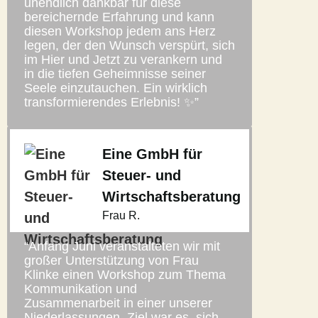
unendlich dankbar für diese
bereichernde Erfahrung und kann
diesen Workshop jedem ans Herz
legen, der den Wunsch verspürt, sich
im Hier und Jetzt zu verankern und
in die tiefen Geheimnisse seiner
Seele einzutauchen. Ein wirklich
transformierendes Erlebnis! ✨”
Eine GmbH für
Steuer- und
Wirtschaftsberatung
Frau R.
“Anfang Juni veranstalteten wir mit
großer Unterstützung von Frau
Klinke einen Workshop zum Thema
Kommunikation und
Zusammenarbeit in einer unserer
Niederlassungen. Ziel war es, sich