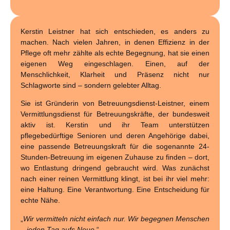
Kerstin Leistner hat sich entschieden, es anders zu
machen. Nach vielen Jahren, in denen Effizienz in der
Pflege oft mehr zählte als echte Begegnung, hat sie einen
eigenen Weg eingeschlagen. Einen, auf der
Menschlichkeit, Klarheit und Präsenz nicht nur
Schlagworte sind – sondern gelebter Alltag.
Sie ist Gründerin von Betreuungsdienst-Leistner, einem
Vermittlungsdienst für Betreuungskräfte, der bundesweit
aktiv ist. Kerstin und ihr Team unterstützen
pflegebedürftige Senioren und deren Angehörige dabei,
eine passende Betreuungskraft für die sogenannte 24-
Stunden-Betreuung im eigenen Zuhause zu finden – dort,
wo Entlastung dringend gebraucht wird. Was zunächst
nach einer reinen Vermittlung klingt, ist bei ihr viel mehr:
eine Haltung. Eine Verantwortung. Eine Entscheidung für
echte Nähe.
„
Wir vermitteln nicht einfach nur. Wir begegnen Menschen
– jeden Tag aufs Neue.
“