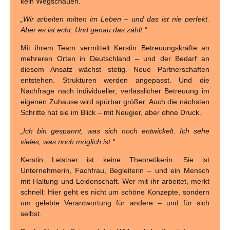
kein Wegschauen.
„Wir arbeiten mitten im Leben – und das ist nie perfekt.
Aber es ist echt. Und genau das zählt.“
Mit ihrem Team vermittelt Kerstin Betreuungskräfte an
mehreren Orten in Deutschland – und der Bedarf an
diesem Ansatz wächst stetig. Neue Partnerschaften
entstehen. Strukturen werden angepasst. Und die
Nachfrage nach individueller, verlässlicher Betreuung im
eigenen Zuhause wird spürbar größer. Auch die nächsten
Schritte hat sie im Blick – mit Neugier, aber ohne Druck.
„Ich bin gespannt, was sich noch entwickelt. Ich sehe
vieles, was noch möglich ist.“
Kerstin Leistner ist keine Theoretikerin. Sie ist
Unternehmerin, Fachfrau, Begleiterin – und ein Mensch
mit Haltung und Leidenschaft. Wer mit ihr arbeitet, merkt
schnell: Hier geht es nicht um schöne Konzepte, sondern
um gelebte Verantwortung für andere – und für sich
selbst.