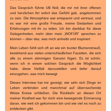
Das Gespräch führte Ulli Noll, die mir mit ihrer offenen
und herzlichen Art sofort das Gefühl gab, angekommen
zu sein. Die Atmosphäre war entspannt und vertraut, und
es war mir eine große Freude, meine Gedanken und
Erfahrungen mit ihr zu teilen. Ich bin dankbar für diese
Gelegenheiten, mehr über mein „WOFÜR“ sprechen zu
können – über das, was mich antreibt und inspiriert.
Mein Leben fühlt sich oft an wie ein bunter Blumenstrauß,
bestehend aus vielen unterschiedlichen Facetten, die sich
alle zu einem stimmigen Ganzen fügen. Es ist schön,
wenn ich in einem solchen Gespräch die Möglichkeit
habe, diese Vielfalt darzustellen und tiefer darauf
einzugehen, was mich bewegt.
Dieses Interview hat mir gezeigt, wie sehr sich Dinge im
Leben verbinden und manchmal auf überraschende
Weise Kreise schließen. Die Rückkehr an diesen Ort
meiner Kindheit war für mich eine bewegende Erinnerung
daran, wie weit ich gekommen bin und wie viel es noch zu
entdecken gibt.