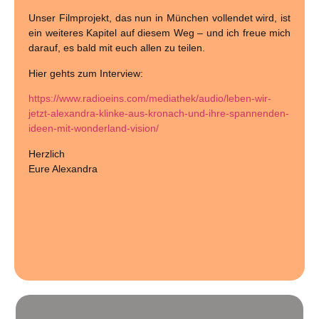
Unser Filmprojekt, das nun in München vollendet wird, ist
ein weiteres Kapitel auf diesem Weg – und ich freue mich
darauf, es bald mit euch allen zu teilen.
Hier gehts zum Interview:
https://www.radioeins.com/mediathek/audio/leben-wir-
jetzt-alexandra-klinke-aus-kronach-und-ihre-spannenden-
ideen-mit-wonderland-vision/
Herzlich
Eure Alexandra