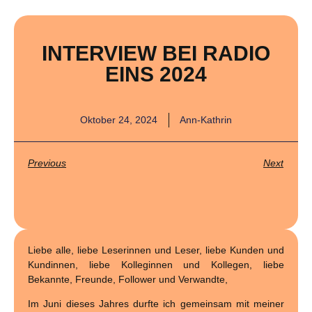
INTERVIEW BEI RADIO
EINS 2024
Oktober 24, 2024
Ann-Kathrin
Previous
Next
Liebe alle, liebe Leserinnen und Leser, liebe Kunden und
Kundinnen, liebe Kolleginnen und Kollegen, liebe
Bekannte, Freunde, Follower und Verwandte,
Im Juni dieses Jahres durfte ich gemeinsam mit meiner