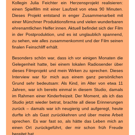
Kollegin Julia Feichter ein Herzensprojekt realisieren:
einen Spielfilm mit einer Laufzeit von etwa 90 Minuten.
Dieses Projekt entstand in enger Zusammenarbeit mit
einer Münchner Produktionsfirma und vielen wunderbaren
ehrenamtlichen Helfer:innen. Aktuell befindet sich der Film
in der Postproduktion, und es ist unglaublich spannend,
zu sehen, wie alles zusammenkommt und der Film seinen
finalen Feinschliff erhält.
Besonders schön war, dass ich vor einigen Monaten die
Gelegenheit hatte, bei einem lokalen Radiosender über
dieses Filmprojekt und mein Wirken zu sprechen. Dieses
Interview war für mich aus einem ganz persönlichen
Grund sehr bedeutsam: Als Kind, im Alter von etwa 11
Jahren, war ich bereits einmal in diesem Studio, damals
im Rahmen einer Kinderfreizeit. Der Moment, als ich das
Studio jetzt wieder betrat, brachte all diese Erinnerungen
zurück – damals war ich neugierig und aufgeregt, heute
durfte ich als Gast zurückkehren und über meine Arbeit
sprechen. Es war fast so, als hätte das Leben mich an
einen Ort zurückgeführt, der mir schon früh Freude
bereitet hat.